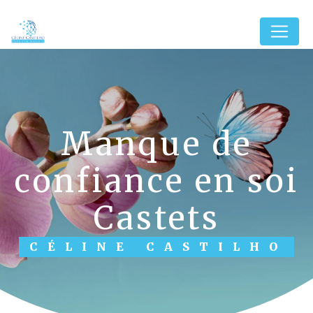
Panneau de gestion des cookies
manque de
confiance en soi
Castets
CÉLINE CASTILHO