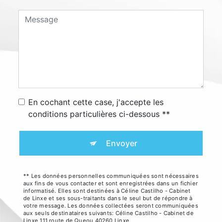
En cochant cette case, j'accepte les
conditions particulières ci-dessous **
Envoyer
** Les données personnelles communiquées sont nécessaires
aux fins de vous contacter et sont enregistrées dans un fichier
informatisé. Elles sont destinées à Céline Castilho - Cabinet
de Linxe et ses sous-traitants dans le seul but de répondre à
votre message. Les données collectées seront communiquées
aux seuls destinataires suivants: Céline Castilho - Cabinet de
Linxe 111 route de Queou 40260 Linxe